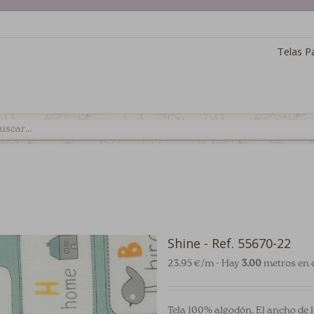
Telas P
Shine - Ref. 55670-22
23.95 €/m - Hay
3.00
metros en e
Tela 100% algodón. El ancho de l