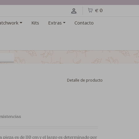
€ 0
atchwork
Kits
Extras
Contacto
Detalle de producto
xistencias
a pieza es de 110 cm y el largo es determinado por