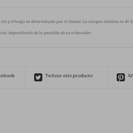
0 cm y el largo es determinado por el cliente. La compra mínima es de 
riar dependiendo de la pantalla de tu ordenador.
cebook
Twitear este producto
Añ