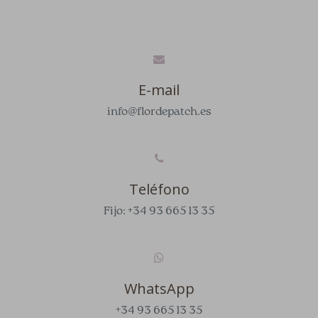
E-mail
info@flordepatch.es
Teléfono
Fijo: +34 93 665 13 35
WhatsApp
+34 93 665 13 35