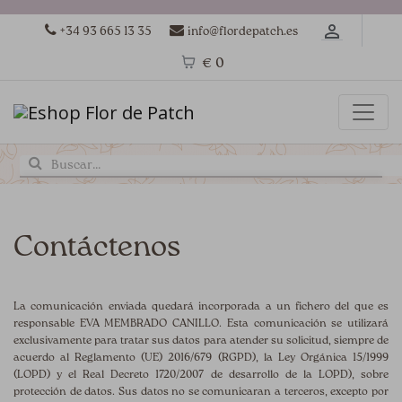
+34 93 665 13 35
info@flordepatch.es
€ 0
Contáctenos
La comunicación enviada quedará incorporada a un fichero del que es
responsable EVA MEMBRADO CANILLO. Esta comunicación se utilizará
exclusivamente para tratar sus datos para atender su solicitud, siempre de
acuerdo al Reglamento (UE) 2016/679 (RGPD), la Ley Orgánica 15/1999
(LOPD) y el Real Decreto 1720/2007 de desarrollo de la LOPD), sobre
protección de datos. Sus datos no se comunicaran a terceros, excepto por