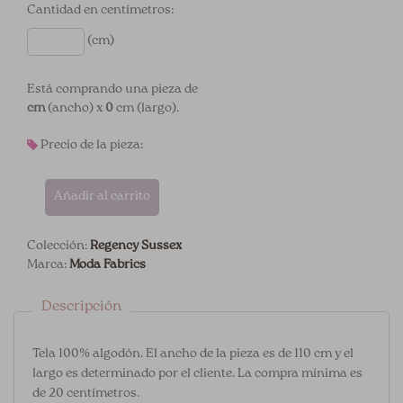
Cantidad en centímetros:
(cm)
Está comprando una pieza de
cm
(ancho) x
0
cm (largo).
Precio de la pieza:
Añadir al carrito
Colección:
Regency Sussex
Marca:
Moda Fabrics
Descripción
Tela 100% algodón. El ancho de la pieza es de 110 cm y el
largo es determinado por el cliente. La compra mínima es
de 20 centímetros.