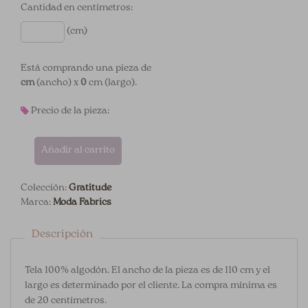
Cantidad en centímetros:
(cm)
Está comprando una pieza de
cm
(ancho) x
0
cm (largo).
Precio de la pieza:
Añadir al carrito
Colección:
Gratitude
Marca:
Moda Fabrics
Descripción
Tela 100% algodón. El ancho de la pieza es de 110 cm y el
largo es determinado por el cliente. La compra mínima es
de 20 centímetros.