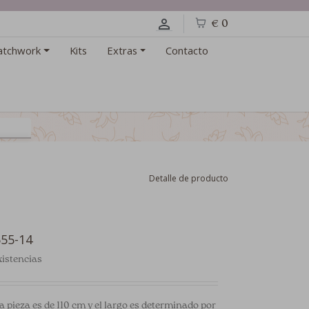
€ 0
atchwork
Kits
Extras
Contacto
Detalle de producto
555-14
istencias
a pieza es de 110 cm y el largo es determinado por