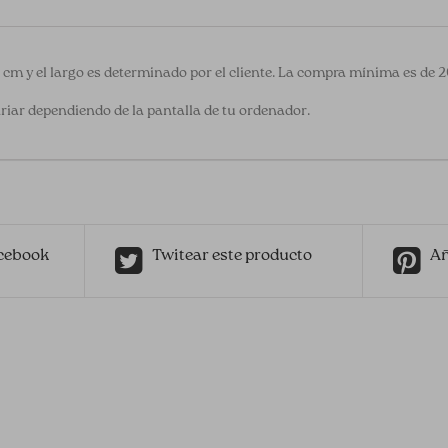
0 cm y el largo es determinado por el cliente. La compra mínima es de 
riar dependiendo de la pantalla de tu ordenador.
cebook
Twitear este producto
Añ