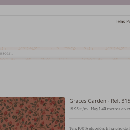
Telas P
Graces Garden - Ref. 31
18.95 €/m - Hay
1.40
metros en ex
Tela 100% algodón. El ancho de l