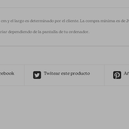
0 cm y el largo es determinado por el cliente. La compra mínima es de 
riar dependiendo de la pantalla de tu ordenador.
cebook
Twitear este producto
Añ