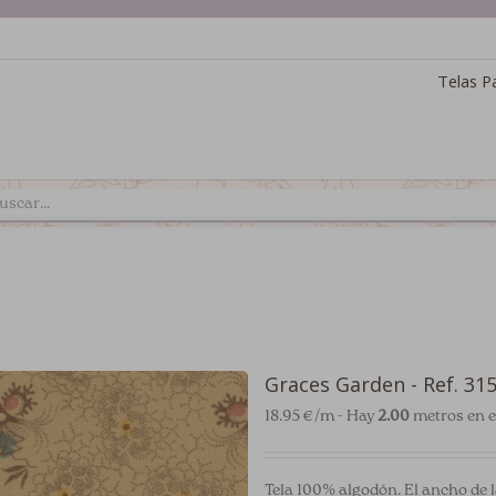
Telas P
Graces Garden - Ref. 31
18.95 €/m - Hay
2.00
metros en e
Tela 100% algodón. El ancho de l