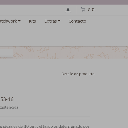
€ 0
atchwork
Kits
Extras
Contacto
Detalle de producto
553-16
xistencias
a pieza es de 110 cm y el largo es determinado por