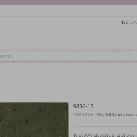
Telas P
9836-15
25.95 €/m - Hay
3.00
metros en e
Tela 100% algodón. El ancho de l