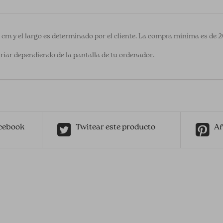
0 cm y el largo es determinado por el cliente. La compra mínima es de 
riar dependiendo de la pantalla de tu ordenador.
cebook
Twitear este producto
Añ