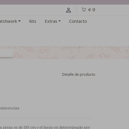
€ 0
atchwork
Kits
Extras
Contacto
Detalle de producto
xistencias
a pieza es de 110 cm y el largo es determinado por