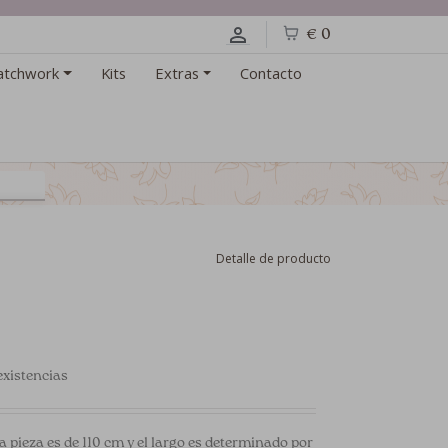
€ 0
atchwork
Kits
Extras
Contacto
Detalle de producto
xistencias
a pieza es de 110 cm y el largo es determinado por