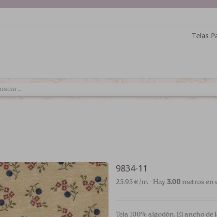
Telas P
9834-11
25.95 €/m - Hay
3.00
metros en e
Tela 100% algodón. El ancho de l