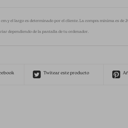
0 cm y el largo es determinado por el cliente. La compra mínima es de 
riar dependiendo de la pantalla de tu ordenador.
cebook
Twitear este producto
Añ