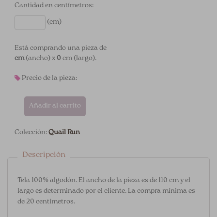
Cantidad en centímetros:
(cm)
Está comprando una pieza de
cm
(ancho) x
0
cm (largo).
Precio de la pieza:
Añadir al carrito
Colección:
Quail Run
Descripción
Tela 100% algodón. El ancho de la pieza es de 110 cm y el
largo es determinado por el cliente. La compra mínima es
de 20 centímetros.