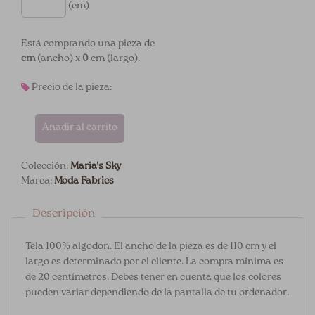
(cm)
Está comprando una pieza de
cm
(ancho) x
0
cm (largo).
Precio de la pieza:
Añadir al carrito
Colección:
Maria's Sky
Marca:
Moda Fabrics
Descripción
Tela 100% algodón. El ancho de la pieza es de 110 cm y el
largo es determinado por el cliente. La compra mínima es
de 20 centímetros. Debes tener en cuenta que los colores
pueden variar dependiendo de la pantalla de tu ordenador.