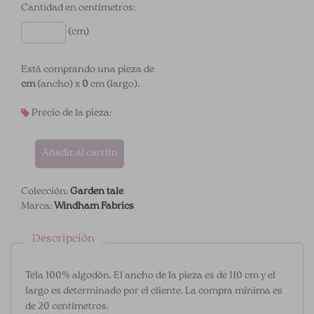
Cantidad en centímetros:
(cm)
Está comprando una pieza de
cm
(ancho) x
0
cm (largo).
Precio de la pieza:
Añadir al carrito
Colección:
Garden tale
Marca:
Windham Fabrics
Descripción
Tela 100% algodón. El ancho de la pieza es de 110 cm y el
largo es determinado por el cliente. La compra mínima es
de 20 centímetros.