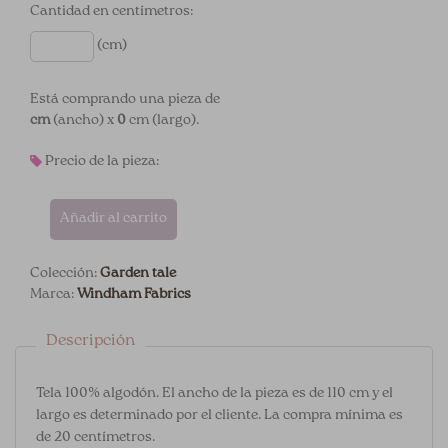
Cantidad en centímetros:
(cm)
Está comprando una pieza de
cm
(ancho) x
0
cm (largo).
Precio de la pieza:
Añadir al carrito
Colección:
Garden tale
Marca:
Windham Fabrics
Descripción
Tela 100% algodón. El ancho de la pieza es de 110 cm y el
largo es determinado por el cliente. La compra mínima es
de 20 centímetros.