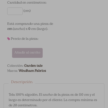
Cantidad en centímetros:
(cm)
Está comprando una pieza de
cm
(ancho) x
0
cm (largo).
Precio de la pieza:
Añadir al carrito
Colección:
Garden tale
Marca:
Windham Fabrics
Descripción
Tela 100% algodón. El ancho de la pieza es de 110 cm y el
largo es determinado por el cliente. La compra mínima es
de 20 centímetros.