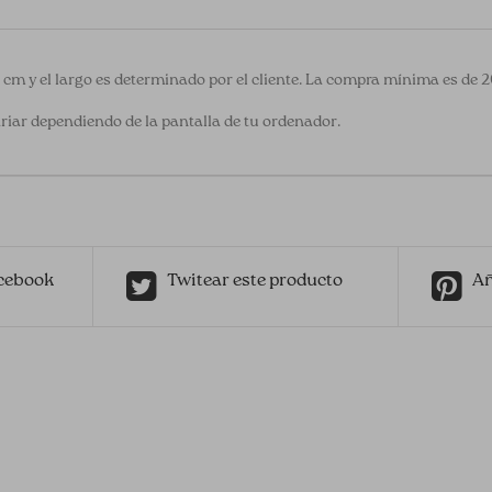
0 cm y el largo es determinado por el cliente. La compra mínima es de 
riar dependiendo de la pantalla de tu ordenador.
cebook
Twitear este producto
Añ