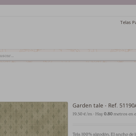
Telas P
Garden tale - Ref. 51190
19.50 €/m - Hay
0.80
metros en e
Tela 100% algodón. El ancho de l