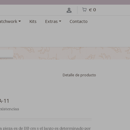
€ 0
atchwork
Kits
Extras
Contacto
Detalle de producto
A-11
xistencias
a pieza es de 110 cm y el largo es determinado por