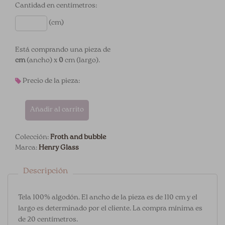
Cantidad en centímetros:
(cm)
Está comprando una pieza de
cm
(ancho) x
0
cm (largo).
Precio de la pieza:
Añadir al carrito
Colección:
Froth and bubble
Marca:
Henry Glass
Descripción
Tela 100% algodón. El ancho de la pieza es de 110 cm y el
largo es determinado por el cliente. La compra mínima es
de 20 centímetros.