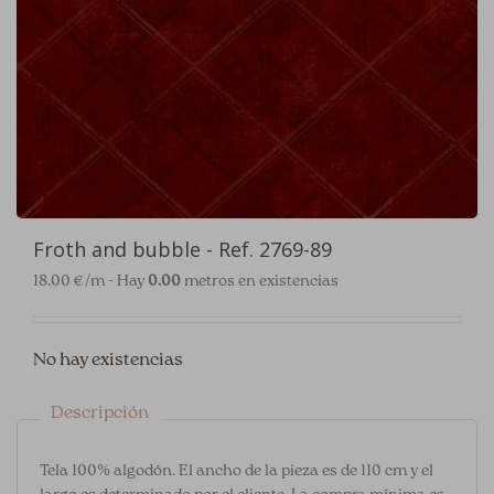
Froth and bubble - Ref. 2769-89
18.00 €/m - Hay
0.00
metros en existencias
No hay existencias
Descripción
Tela 100% algodón. El ancho de la pieza es de 110 cm y el