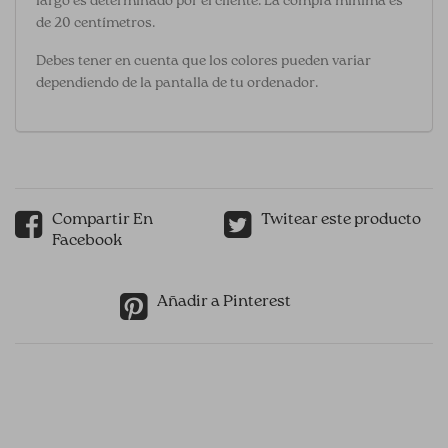
largo es determinado por el cliente. La compra mínima es
de 20 centímetros.
Debes tener en cuenta que los colores pueden variar
dependiendo de la pantalla de tu ordenador.
Compartir En
Twitear este producto
Facebook
Añadir a Pinterest