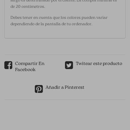
largo es determinado por el cliente. La compra mínima es
de 20 centímetros.
Debes tener en cuenta que los colores pueden variar
dependiendo de la pantalla de tu ordenador.
Compartir En
Twitear este producto
Facebook
Añadir a Pinterest