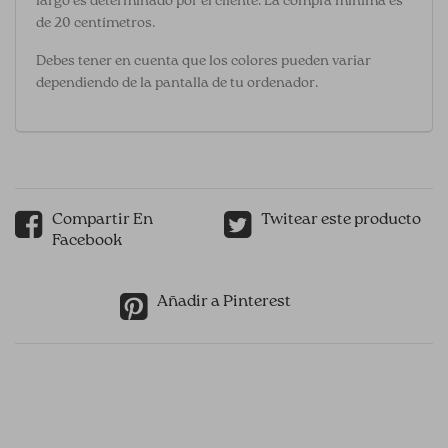
largo es determinado por el cliente. La compra mínima es
de 20 centímetros.
Debes tener en cuenta que los colores pueden variar
dependiendo de la pantalla de tu ordenador.
Compartir En
Twitear este producto
Facebook
Añadir a Pinterest