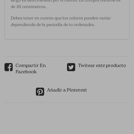
largo es determinado por el cliente. La compra mínima es
de 20 centímetros.
Debes tener en cuenta que los colores pueden variar
dependiendo de la pantalla de tu ordenador.
Compartir En
Twitear este producto
Facebook
Añadir a Pinterest