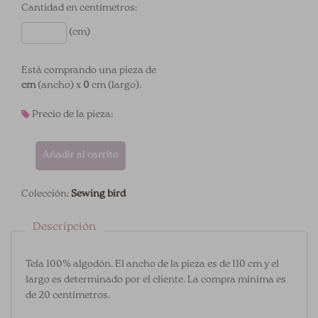
Cantidad en centímetros:
(cm)
Está comprando una pieza de
cm
(ancho) x
0
cm (largo).
Precio de la pieza:
Añadir al carrito
Colección:
Sewing bird
Descripción
Tela 100% algodón. El ancho de la pieza es de 110 cm y el
largo es determinado por el cliente. La compra mínima es
de 20 centímetros.