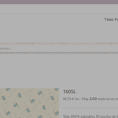
Telas P
1605L
18.75 €/m - Hay
2.00
metros en e
Tela 100% algodón. El ancho de l