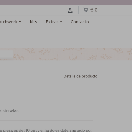
€ 0
atchwork
Kits
Extras
Contacto
Detalle de producto
xistencias
a pieza es de 110 cm y el largo es determinado por