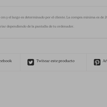
0 cm y el largo es determinado por el cliente. La compra mínima es de 
riar dependiendo de la pantalla de tu ordenador.
cebook
Twitear este producto
Añ