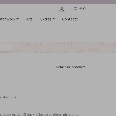
€ 0
atchwork
Kits
Extras
Contacto
Detalle de producto
xistencias
a pieza es de 110 cm y el largo es determinado por