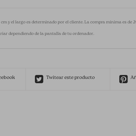
0 cm y el largo es determinado por el cliente. La compra mínima es de 
riar dependiendo de la pantalla de tu ordenador.
cebook
Twitear este producto
Añ