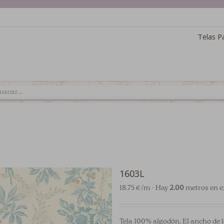
Telas P
1603L
18.75 €/m - Hay
2.00
metros en e
Tela 100% algodón. El ancho de l