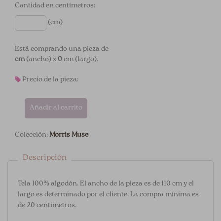
Cantidad en centímetros:
(cm)
Está comprando una pieza de
cm
(ancho) x
0
cm (largo).
Precio de la pieza:
Añadir al carrito
Colección:
Morris Muse
Descripción
Tela 100% algodón. El ancho de la pieza es de 110 cm y el
largo es determinado por el cliente. La compra mínima es
de 20 centímetros.