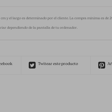
0 cm y el largo es determinado por el cliente. La compra mínima es de 
riar dependiendo de la pantalla de tu ordenador.
cebook
Twitear este producto
Añ