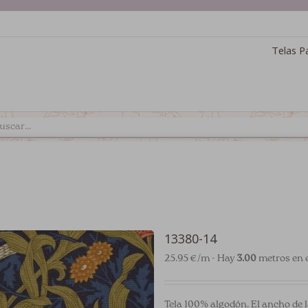
Telas P
13380-14
25.95 €/m - Hay
3.00
metros en e
Tela 100% algodón. El ancho de l