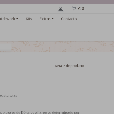
€ 0
atchwork
Kits
Extras
Contacto
Detalle de producto
xistencias
a pieza es de 110 cm y el largo es determinado por