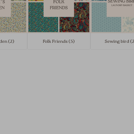
den (2)
Folk Friends (5)
Sewing bird (