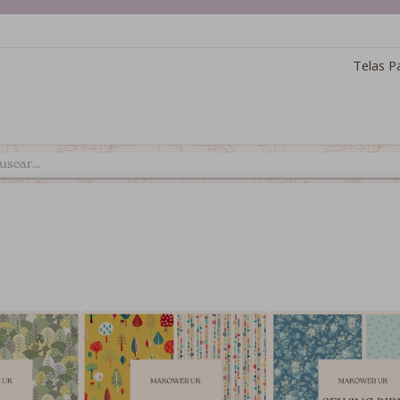
Telas P