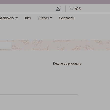
€ 0
atchwork
Kits
Extras
Contacto
Detalle de producto