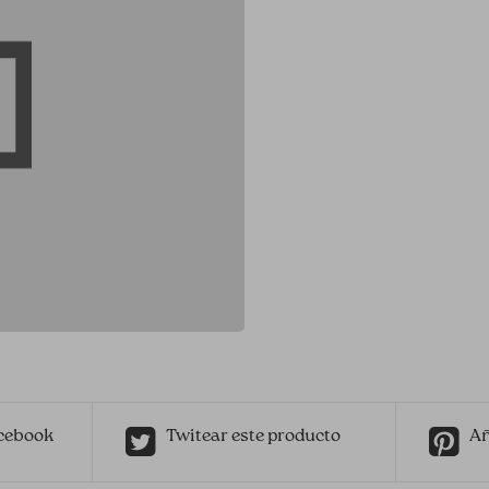
cebook
Twitear este producto
Añ