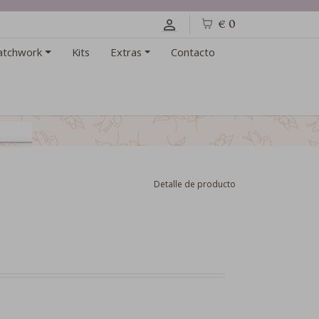
€ 0
atchwork
Kits
Extras
Contacto
Detalle de producto