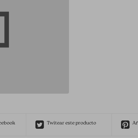
cebook
Twitear este producto
Añ